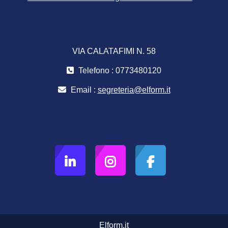
Contatti
VIA CALATAFIMI N. 58
Telefono : 0773480120
Email :
segreteria@elform.it
Social
Elform.it