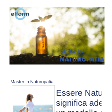
Master in Naturopatia
Essere Naturop
significa aderi