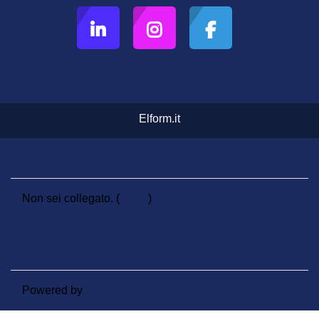
Elform.it
Contatta il supporto
Non sei collegato. (
Login
)
Riepilogo della conservazione dei dati
Ottieni l'app mobile
Passa al tema standard
Powered by
Moodle