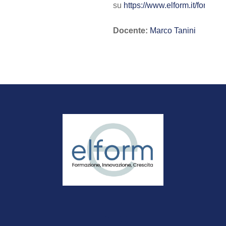
su
https://www.elform.it/formazion
Docente:
Marco Tanini
Info