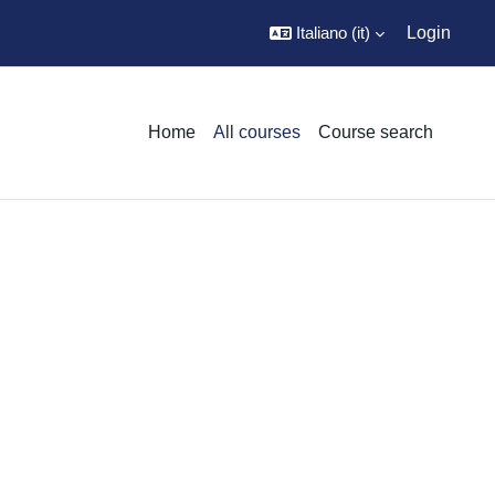
Italiano ‎(it)‎
Login
Home
All courses
Course search