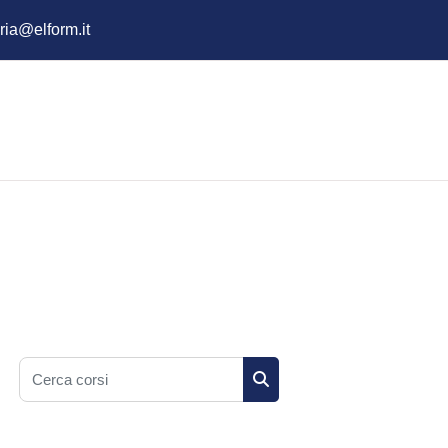
ria@elform.it
Cerca corsi
Cerca corsi