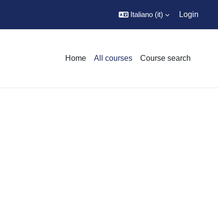
Italiano ‎(it)‎
Login
Home
All courses
Course search