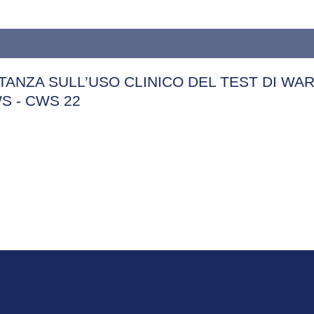
TANZA SULL’USO CLINICO DEL TEST DI WA
S - CWS 22
Contatti