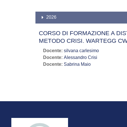
2026
CORSO DI FORMAZIONE A DIS
METODO CRISI. WARTEGG CW
Docente:
silvana carlesimo
Docente:
Alessandro Crisi
Docente:
Sabrina Maio
Info